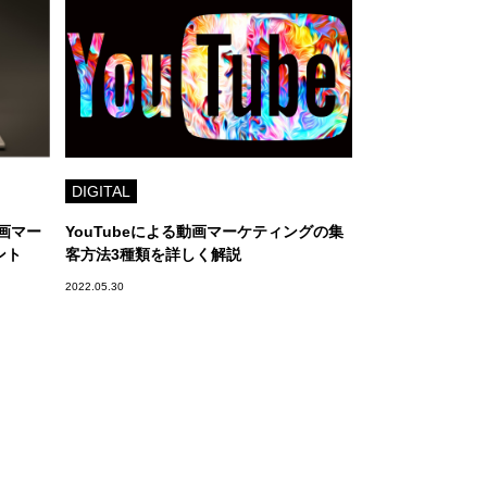
DIGITAL
動画マー
YouTubeによる動画マーケティングの集
ント
客方法3種類を詳しく解説
2022.05.30