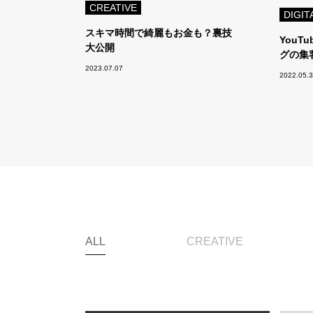
CREATIVE
DIGIT
スキマ時間で綺麗もお金も？裏技
YouT
大公開
グの集
2023.07.07
2022.05.
ALL
CREATIVE