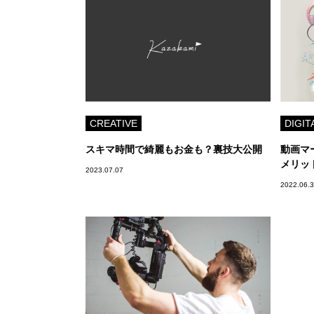
CREATIVE
DIGIT
スキマ時間で綺麗もお金も？裏技大公開
動画マ
メリッ
2023.07.07
2022.06.