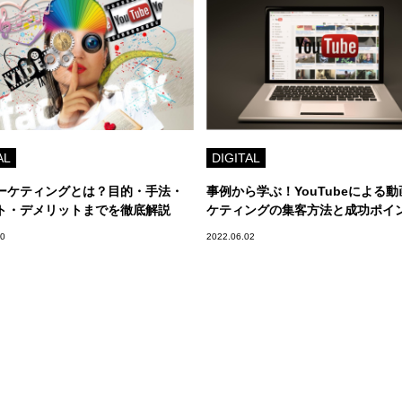
AL
DIGITAL
ーケティングとは？目的・手法・
事例から学ぶ！YouTubeによる
ト・デメリットまでを徹底解説
ケティングの集客方法と成功ポイ
30
2022.06.02