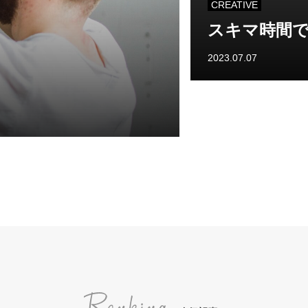
CREATIVE
スキマ時間
2023.07.07