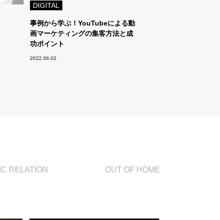
DIGITAL
事例から学ぶ！YouTubeによる動
画マーケティングの集客方法と成
功ポイント
2022.06.02
IC RELATION
OUT OF HOME