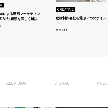
AL
CREATIVE
ubeによる動画マーケティン
動画制作会社を選ぶ７つのポイン
客方法3種類を詳しく解説
ト
30
2021.04.21
TELEVISION
DIGITAL
PUBL