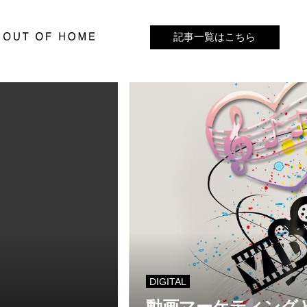
記事一覧はこちら
記事一覧はこちら
DIGITAL
動画マーケティング